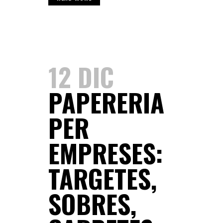
12 DIC
PAPERERIA
PER
EMPRESES:
TARGETES,
SOBRES,