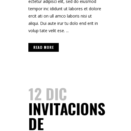
ectetur adipisci elit, sed do eiusmod
tempor inc ididunt ut labores et dolore
ercit ati on ull amco laboris nisi ut
aliqui. Dui aute irur tu dolo end erit in
volup tate velit ese. ...
READ MORE
12 DIC
INVITACIONS
DE