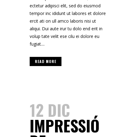
ectetur adipisci elit, sed do eiusmod
tempor inc ididunt ut labores et dolore
ercit ati on ull amco laboris nisi ut
aliqui. Dui aute irur tu dolo end erit in
volup tate velit ese cilu ei dolore eu
fugiat....
READ MORE
12 DIC
IMPRESSIÓ