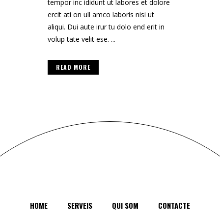
tempor inc ididunt ut labores et dolore
ercit ati on ull amco laboris nisi ut
aliqui. Dui aute irur tu dolo end erit in
volup tate velit ese. ...
READ MORE
HOME
SERVEIS
QUI SOM
CONTACTE