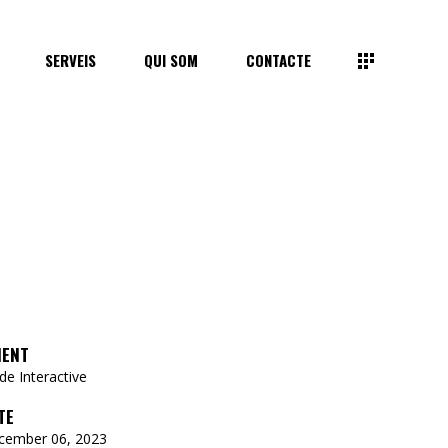
SERVEIS
QUI SOM
CONTACTE
IENT
e Interactive
TE
cember 06, 2023