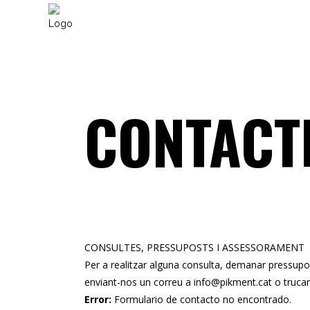
CONTACT
CONSULTES, PRESSUPOSTS I ASSESSORAMENT
Per a realitzar alguna consulta, demanar pressupo
enviant-nos un correu a info@pikment.cat o truca
Error:
Formulario de contacto no encontrado.